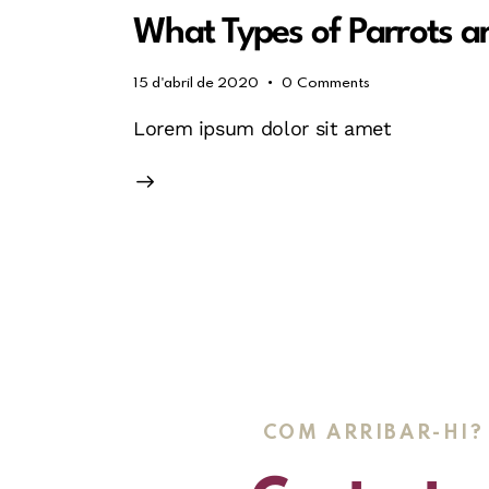
What Types of Parrots a
15 d'abril de 2020
0
Comments
Lorem ipsum dolor sit amet
COM ARRIBAR-HI?