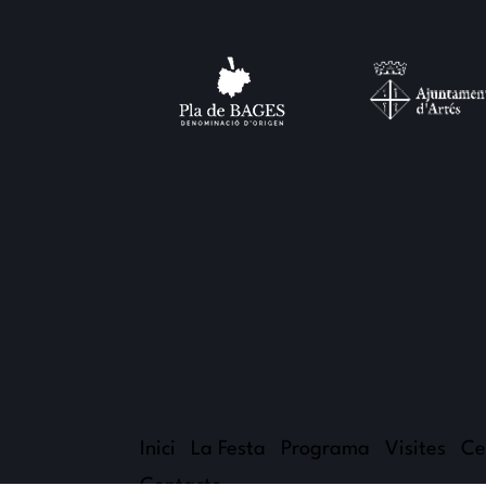
Inici
La Festa
Programa
Visites
Ce