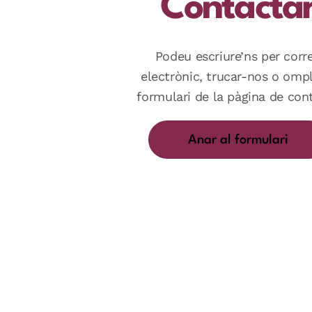
Contacta
Podeu escriure’ns per corr
electrònic, trucar-nos o ompl
formulari de la pàgina de con
Anar al formulari