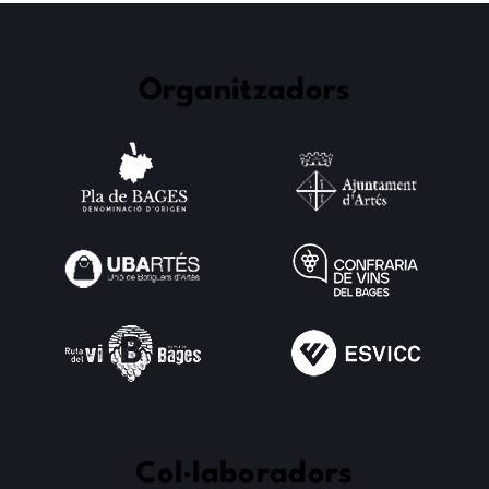
Organitzadors
Col·laboradors