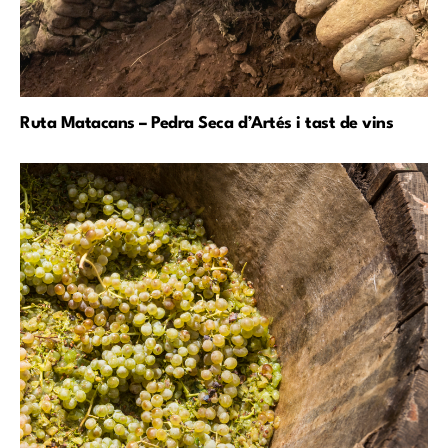
Ruta Matacans – Pedra Seca d’Artés i tast de vins