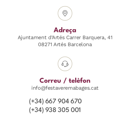
Adreça
Ajuntament d’Artés Carrer Barquera, 41
08271 Artés Barcelona
Correu / telèfon
info@festaveremabages.cat
(+34) 667 904 670
(+34) 938 305 001