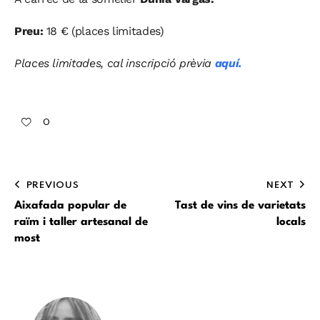
Preu:
18 € (places limitades)
Places limitades, cal inscripció prèvia
aquí.
0
PREVIOUS
NEXT
Aixafada popular de
Tast de vins de varietats
raïm i taller artesanal de
locals
most