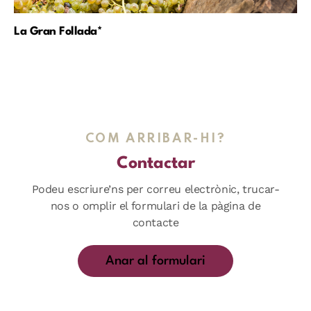
La Gran Follada*
COM ARRIBAR-HI?
Contactar
Podeu escriure’ns per correu electrònic, trucar-
nos o omplir el formulari de la pàgina de
contacte
Anar al formulari